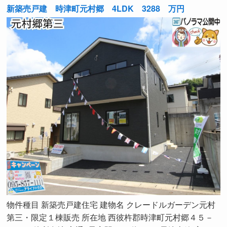
新築売戸建 時津町元村郷 4LDK 3288 万円
物件種目 新築売戸建住宅 建物名 クレードルガーデン元村
第三・限定１棟販売 所在地 西彼杵郡時津町元村郷４５－