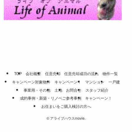
TOP
会社概要
任意売却
任意売却成功の流れ
物件一覧
キャンペーン対象物件
キャンペーン！
マンション
一戸建
事業用・その他
土地
お問合せ
スタッフ紹介
成約事例・新築・リノベご参考事例
キャンペーン！
お住まいをご購入検討の方へ
©
アライブハウスmovie.