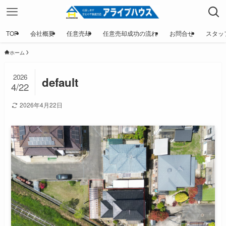
TOP
会社概要
任意売却
任意売却成功の流れ
お問合せ
スタッ
ホーム
2026
default
4/22
2026年4月22日