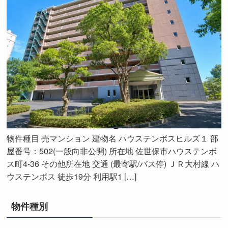
物件種目 売マンション 建物名 ハウステンボスヒルズ１ 部
屋番号：502(一般向非公開) 所在地 佐世保市ハウステンボ
ス町4-36 その他所在地 交通 (最寄駅/バス停) ＪＲ大村線 ハ
ウステンボス 徒歩19分 利用駅1 […]
物件種別