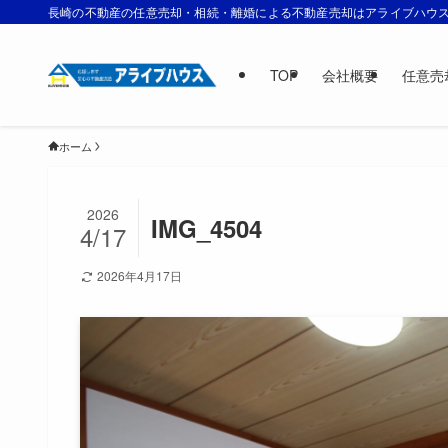
長崎の不動産の任意売却・相続・離婚による不動産売却はアライブハウ
TOP
会社概要
任意売
ホーム
2026
IMG_4504
4/17
2026年4月17日