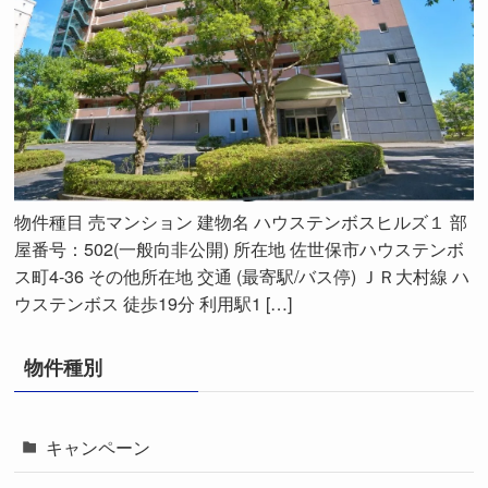
物件種目 売マンション 建物名 ハウステンボスヒルズ１ 部
屋番号：502(一般向非公開) 所在地 佐世保市ハウステンボ
ス町4-36 その他所在地 交通 (最寄駅/バス停) ＪＲ大村線 ハ
ウステンボス 徒歩19分 利用駅1 […]
物件種別
キャンペーン