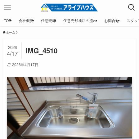
TOP
会社概要
任意売却
任意売却成功の流れ
お問合せ
スタッ
ホーム
2026
IMG_4510
4/17
2026年4月17日