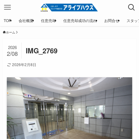
TOP
会社概要
任意売却
任意売却成功の流れ
お問合せ
スタッ
ホーム
2026
IMG_2769
2/08
2026年2月8日