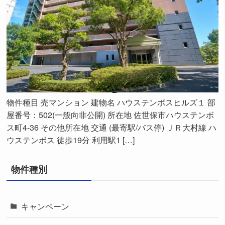
物件種目 売マンション 建物名 ハウステンボスヒルズ１ 部
屋番号：502(一般向非公開) 所在地 佐世保市ハウステンボ
ス町4-36 その他所在地 交通 (最寄駅/バス停) ＪＲ大村線 ハ
ウステンボス 徒歩19分 利用駅1 […]
物件種別
キャンペーン