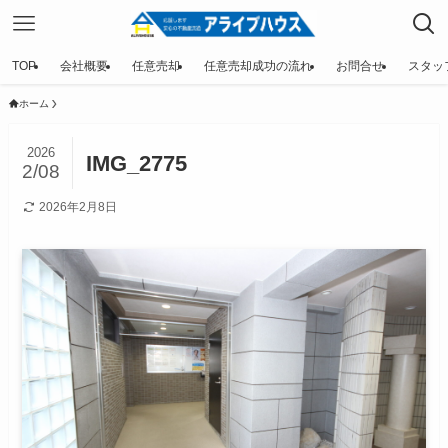
TOP
会社概要
任意売却
任意売却成功の流れ
お問合せ
スタッ
ホーム
2026
IMG_2775
2/08
2026年2月8日