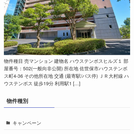
物件種目 売マンション 建物名 ハウステンボスヒルズ１ 部
屋番号：502(一般向非公開) 所在地 佐世保市ハウステンボ
ス町4-36 その他所在地 交通 (最寄駅/バス停) ＪＲ大村線 ハ
ウステンボス 徒歩19分 利用駅1 […]
物件種別
キャンペーン