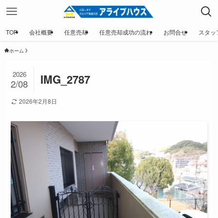
TOP
会社概要
任意売却
任意売却成功の流れ
お問合せ
スタッ
ホーム
2026
IMG_2787
2/08
2026年2月8日