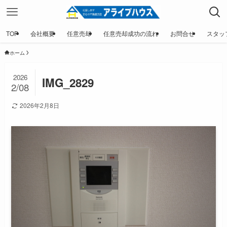
TOP
会社概要
任意売却
任意売却成功の流れ
お問合せ
スタッ
ホーム
2026
IMG_2829
2/08
2026年2月8日