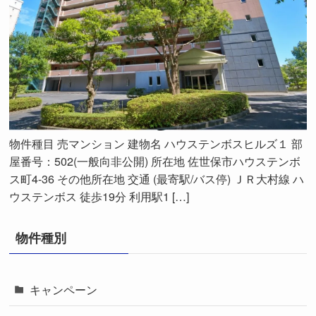
物件種目 売マンション 建物名 ハウステンボスヒルズ１ 部
屋番号：502(一般向非公開) 所在地 佐世保市ハウステンボ
ス町4-36 その他所在地 交通 (最寄駅/バス停) ＪＲ大村線 ハ
ウステンボス 徒歩19分 利用駅1 […]
物件種別
キャンペーン