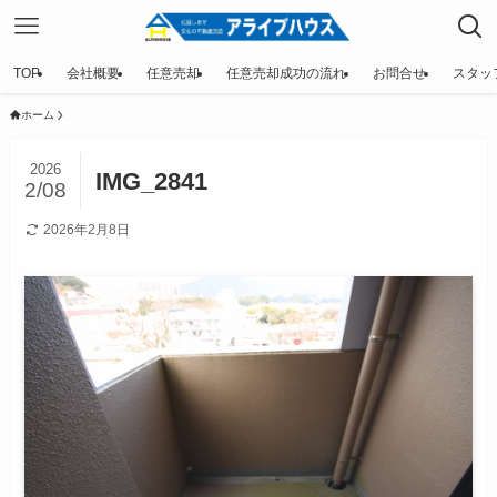
TOP
会社概要
任意売却
任意売却成功の流れ
お問合せ
スタッ
ホーム
2026
IMG_2841
2/08
2026年2月8日