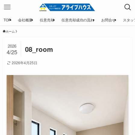
TOP
会社概要
任意売却
任意売却成功の流れ
お問合せ
スタッ
ホーム
2026
08_room
4/25
2026年4月25日