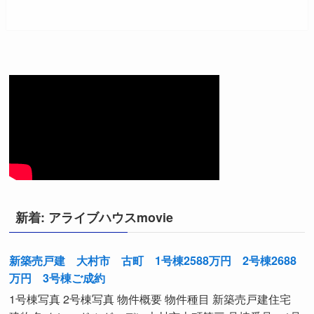
新着: アライブハウスmovie
新築売戸建 大村市 古町 1号棟2588万円 2号棟2688
万円 3号棟ご成約
1号棟写真 2号棟写真 物件概要 物件種目 新築売戸建住宅