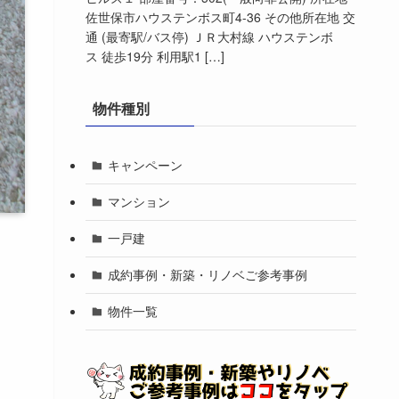
佐世保市ハウステンボス町4-36 その他所在地 交
通 (最寄駅/バス停) ＪＲ大村線 ハウステンボ
ス 徒歩19分 利用駅1 […]
物件種別
キャンペーン
マンション
一戸建
成約事例・新築・リノベご参考事例
物件一覧