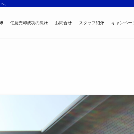
スへ。
却
任意売却成功の流れ
お問合せ
スタッフ紹介
キャンペー