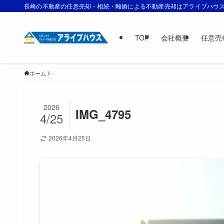
長崎の不動産の任意売却・相続・離婚による不動産売却はアライブハウ
TOP
会社概要
任意売
ホーム
2026
IMG_4795
4/25
2026年4月25日