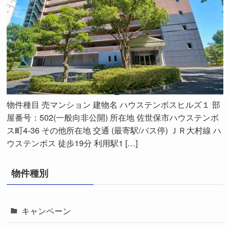
物件種目 売マンション 建物名 ハウステンボスヒルズ１ 部
屋番号：502(一般向非公開) 所在地 佐世保市ハウステンボ
ス町4-36 その他所在地 交通 (最寄駅/バス停) ＪＲ大村線 ハ
ウステンボス 徒歩19分 利用駅1 […]
物件種別
キャンペーン