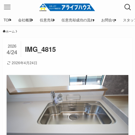
TOP
会社概要
任意売却
任意売却成功の流れ
お問合せ
スタッ
ホーム
2026
IMG_4815
4/24
2026年4月24日