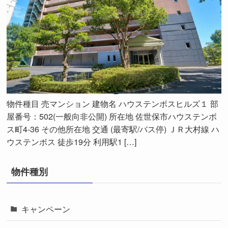
物件種目 売マンション 建物名 ハウステンボスヒルズ１ 部
屋番号：502(一般向非公開) 所在地 佐世保市ハウステンボ
ス町4-36 その他所在地 交通 (最寄駅/バス停) ＪＲ大村線 ハ
ウステンボス 徒歩19分 利用駅1 […]
物件種別
キャンペーン