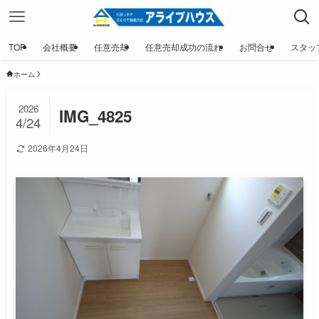
TOP
会社概要
任意売却
任意売却成功の流れ
お問合せ
スタッ
ホーム
2026
IMG_4825
4/24
2026年4月24日