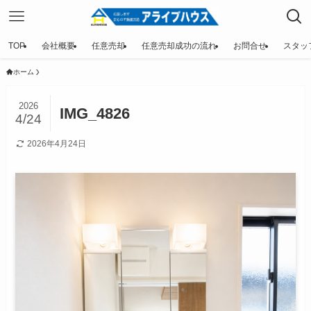
TOP
会社概要
任意売却
任意売却成功の流れ
お問合せ
スタッ
ホーム
2026
IMG_4826
4/24
2026年4月24日