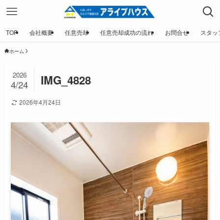
TOP
会社概要
任意売却
任意売却成功の流れ
お問合せ
スタッ
ホーム
2026
IMG_4828
4/24
2026年4月24日