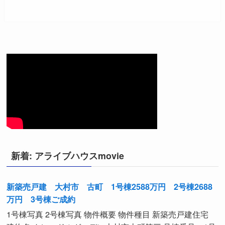
新着: アライブハウスmovie
新築売戸建 大村市 古町 1号棟2588万円 2号棟2688
万円 3号棟ご成約
1号棟写真 2号棟写真 物件概要 物件種目 新築売戸建住宅