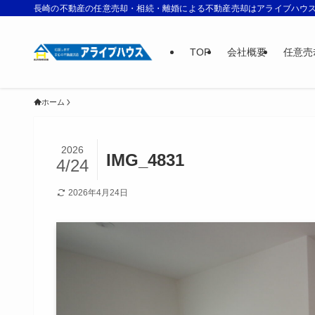
長崎の不動産の任意売却・相続・離婚による不動産売却はアライブハウ
TOP
会社概要
任意売
ホーム
2026
IMG_4831
4/24
2026年4月24日