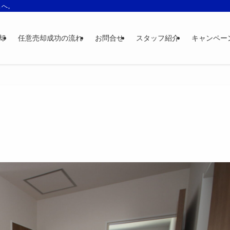
スへ。
却
任意売却成功の流れ
お問合せ
スタッフ紹介
キャンペー