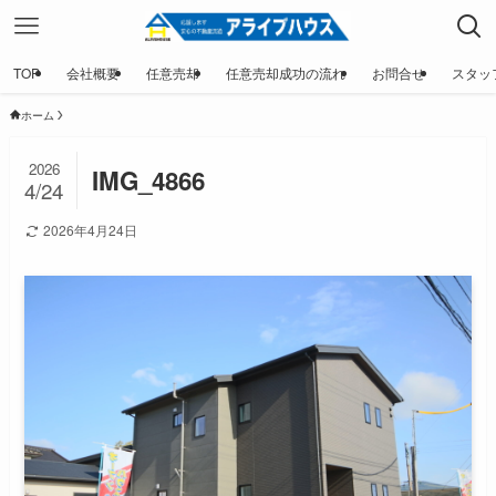
TOP
会社概要
任意売却
任意売却成功の流れ
お問合せ
スタッ
ホーム
2026
IMG_4866
4/24
2026年4月24日