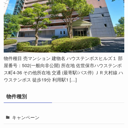
物件種目 売マンション 建物名 ハウステンボスヒルズ１ 部
屋番号：502(一般向非公開) 所在地 佐世保市ハウステンボ
ス町4-36 その他所在地 交通 (最寄駅/バス停) ＪＲ大村線 ハ
ウステンボス 徒歩19分 利用駅1 […]
物件種別
キャンペーン