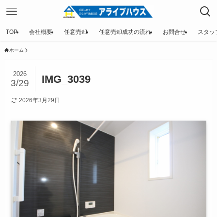
TOP
会社概要
任意売却
任意売却成功の流れ
お問合せ
スタッ
ホーム
2026
IMG_3039
3/29
2026年3月29日