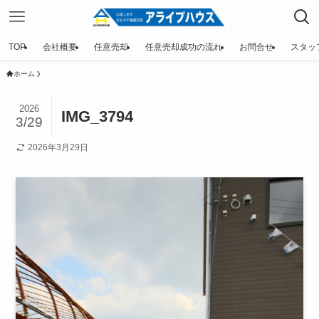
TOP
会社概要
任意売却
任意売却成功の流れ
お問合せ
スタッ
ホーム
2026
IMG_3794
3/29
2026年3月29日