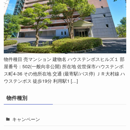
物件種目 売マンション 建物名 ハウステンボスヒルズ１ 部
屋番号：502(一般向非公開) 所在地 佐世保市ハウステンボ
ス町4-36 その他所在地 交通 (最寄駅/バス停) ＪＲ大村線 ハ
ウステンボス 徒歩19分 利用駅1 […]
物件種別
キャンペーン