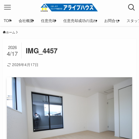
TOP
会社概要
任意売却
任意売却成功の流れ
お問合せ
スタッ
ホーム
2026
IMG_4457
4/17
2026年4月17日