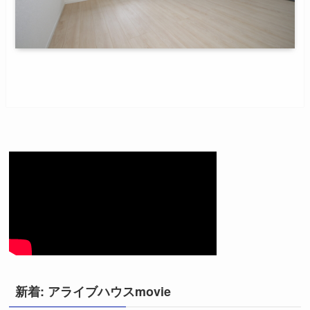
新着: アライブハウスmovie