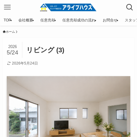
TOP
会社概要
任意売却
任意売却成功の流れ
お問合せ
スタッ
ホーム
2026
リビング (3)
5/24
2026年5月24日