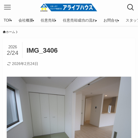
TOP
会社概要
任意売却
任意売却成功の流れ
お問合せ
スタッ
ホーム
2026
IMG_3406
2/24
2026年2月24日