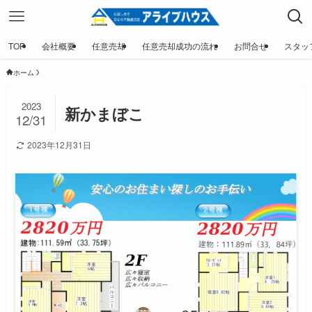
TOP
会社概要
任意売却
任意売却成功の流れ
お問合せ
スタッ
ホーム
2023
新かまぼこ
12/31
2023年12月31日