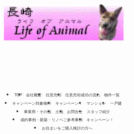
TOP
会社概要
任意売却
任意売却成功の流れ
物件一覧
キャンペーン対象物件
キャンペーン！
マンション
一戸建
事業用・その他
土地
お問合せ
スタッフ紹介
成約事例・新築・リノベご参考事例
キャンペーン！
お住まいをご購入検討の方へ