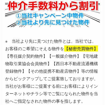
※ 当社より先に見つけた物件とは、当社では、
お客様のご希望にそえる物件を
【秘密売買物件】
【専任媒介契約物件】【一般媒介物件】【宅地建
物取引業協会会員物件】【西日本不動産流通機構
登録物件】【その他提携不動産店物件】等の情報
からピックアップしてご提案致しておりますが、
当社がお客様にご提案する前にお客様によりイン
ターネットやチラシ等でご覧になられた物件を当
社へご指定なされた物件の事を指します。