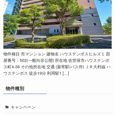
物件種目 売マンション 建物名 ハウステンボスヒルズ１ 部
屋番号：502(一般向非公開) 所在地 佐世保市ハウステンボ
ス町4-36 その他所在地 交通 (最寄駅/バス停) ＪＲ大村線 ハ
ウステンボス 徒歩19分 利用駅1 […]
物件種別
キャンペーン