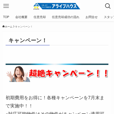
TOP
会社概要
任意売却
任意売却成功の流れ
お問合せ
スタッ
ホーム
キャンペーン！
キャンペーン！
初期費用をお得に！各種キャンペーンを7月末ま
で実施中！！
※対応可能物件はその物件がキャンペーン適用可